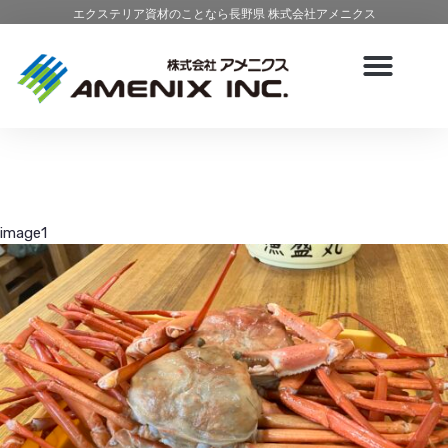
エクステリア資材のことなら長野県 株式会社アメニクス
image1