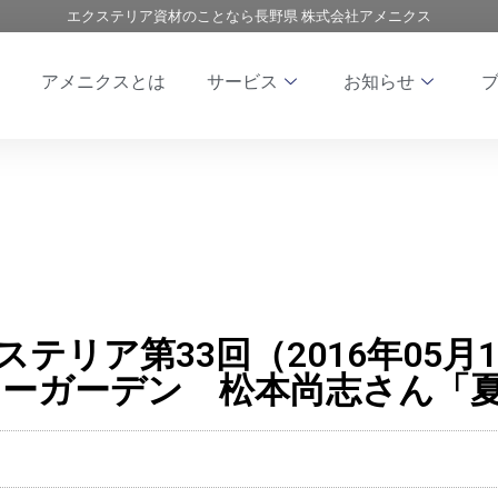
エクステリア資材のことなら長野県 株式会社アメニクス
アメニクスとは
サービス
お知らせ
エクステリア第33回（2016年05
リーガーデン 松本尚志さん「