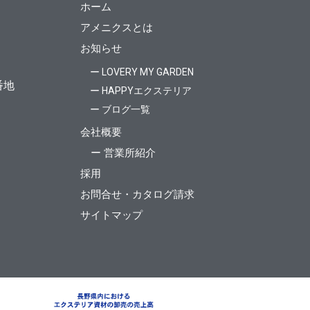
ホーム
アメニクスとは
お知らせ
ー LOVERY MY GARDEN
番地
ー HAPPYエクステリア
ー ブログ一覧
会社概要
ー 営業所紹介
採用
お問合せ・カタログ請求
サイトマップ