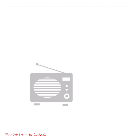
ラジオはこちらから