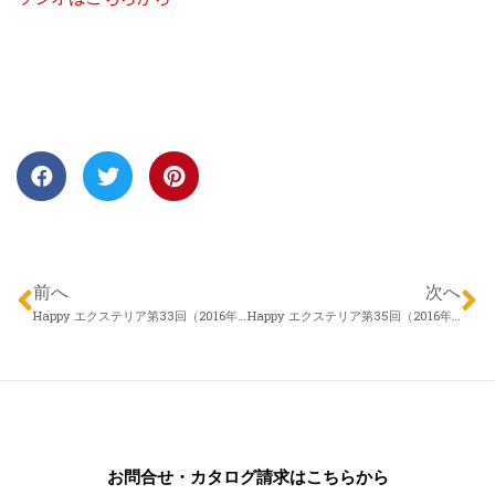
前へ
次へ
Happy エクステリア第33回（2016年05月12日）アイザックデザイン メリーガーデン 松本尚志さん「夏の日差し対策」
Happy エクステリア第35回（2016年05月26日）株式会社 佐藤園芸 藤原良一さん「お庭を考える時に心がけていること」
お問合せ・カタログ請求はこちらから