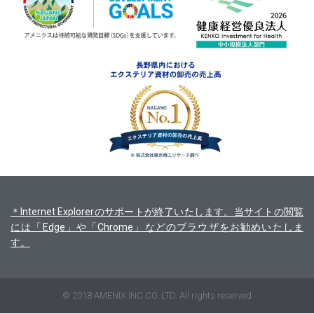
＊Internet Explorerのサポートが終了いたします。当サイトの閲覧
には「Edge」や「Chrome」などのブラウザをお勧めいたしま
す。
© 2018 AMENIX INC CO. LTD. All rights reserved