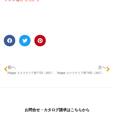
前へ
次へ
Happy エクステリア第77回（2017年03月23日）エクスランド四季 近藤慎一さん 「出来たばかりの方へのアドバイス」
Happy エクステリア第79回（2017年04月06日）株式会社 アメニクス 田中学さん「第１０回エクステリア・リフォームフェアｉｎまつもとの開催について」
お問合せ・カタログ請求はこちらから