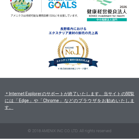
＊Internet Explorerのサポートが終了いたします。当サイトの閲覧
には「Edge」や「Chrome」などのブラウザをお勧めいたしま
す。
© 2018 AMENIX INC CO. LTD. All rights reserved