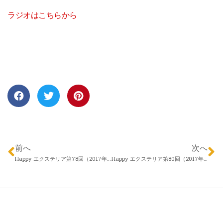
ラジオはこちらから
前へ
次へ
Happy エクステリア第78回（2017年03月30日）アイザックデザイン メリーガーデン 松本尚之さん「庭を考える」
Happy エクステリア第80回（2017年04月13日）信濃ハウジング フィールドプラン 塩川潤史さん「春のエクステリア・リガーデンについて」