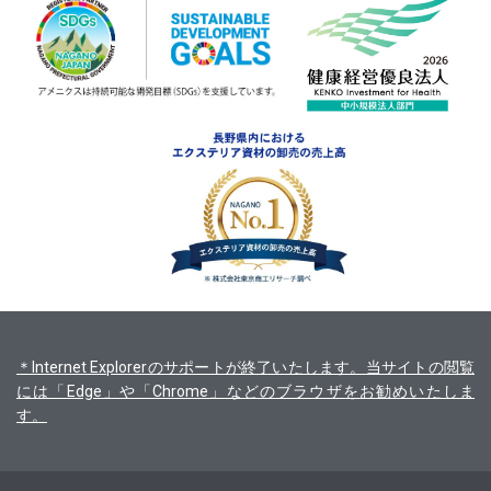
＊Internet Explorerのサポートが終了いたします。当サイトの閲覧
には「Edge」や「Chrome」などのブラウザをお勧めいたしま
す。