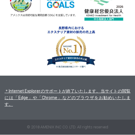
＊Internet Explorerのサポートが終了いたします。当サイトの閲覧
には「Edge」や「Chrome」などのブラウザをお勧めいたしま
す。
© 2018 AMENIX INC CO. LTD. All rights reserved