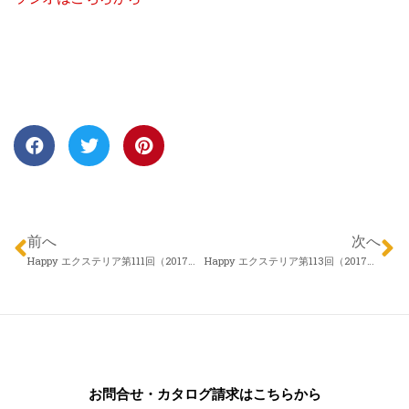
前へ
次へ
Happy エクステリア第111回（2017年11月23日）株式会社 アロウズガーデンデザイン 村田勇さん 「庭でできること、庭の楽しみって？」
Happy エクステリア第113回（2017年12月07日）エクスランド四季 近藤慎一さん 「楽する冬のエクステリア」
お問合せ・カタログ請求はこちらから