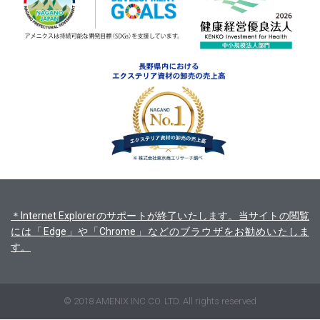
＊Internet Explorerのサポートが終了いたします。当サイトの閲覧
には「Edge」や「Chrome」などのブラウザをお勧めいたしま
す。
© 2018 AMENIX INC CO. LTD. All rights reserved