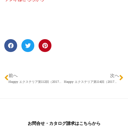
前へ
次へ
Happy エクステリア第112回（2017年11月30日）エクスランド四季 近藤慎一さん「エクステリアは誰に相談すればいいの？」
Happy エクステリア第114回（2017年12月14日）アイザックデザイン メリーガーデン 征矢野涼さん「最近のエクステリアのトレンド」
お問合せ・カタログ請求はこちらから