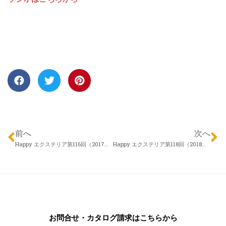
前へ
次へ
Happy エクステリア第116回（2017年12月28日）株式会社 アロウズガーデンデザイン 村田勇さん 「どんな業者に相談すればいいの？」
Happy エクステリア第118回（2018年01月11日）アイザックデザイン メリーガーデン 福岡幸彦さん「エクステリアの予算はどれくらいなの？」
お問合せ・カタログ請求はこちらから