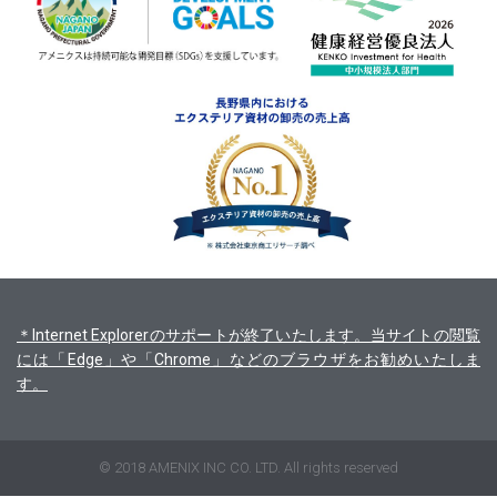
＊Internet Explorerのサポートが終了いたします。当サイトの閲覧
には「Edge」や「Chrome」などのブラウザをお勧めいたしま
す。
© 2018 AMENIX INC CO. LTD. All rights reserved