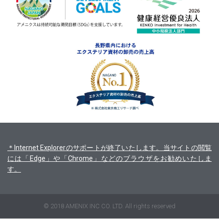
＊Internet Explorerのサポートが終了いたします。当サイトの閲覧
には「Edge」や「Chrome」などのブラウザをお勧めいたしま
す。
© 2018 AMENIX INC CO. LTD. All rights reserved