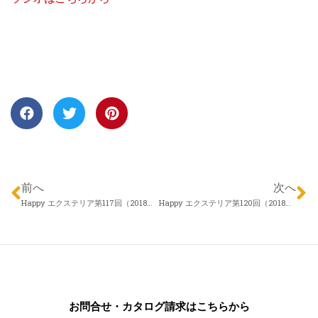
前へ
次へ
Happy エクステリア第117回（2018年01月04日）エクスランド四季 近藤慎一さん 「エクステリアの計画はいつ始めるの？」
Happy エクステリア第120回（2018年01月25日）株式会社 アロウズガーデンデザイン 中澤さおりさん「誰に、どんな業者に相談すればいいの？」
お問合せ・カタログ請求はこちらから