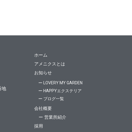
ホーム
アメニクスとは
お知らせ
ー LOVERY MY GARDEN
番地
ー HAPPYエクステリア
ー ブログ一覧
会社概要
ー 営業所紹介
採用