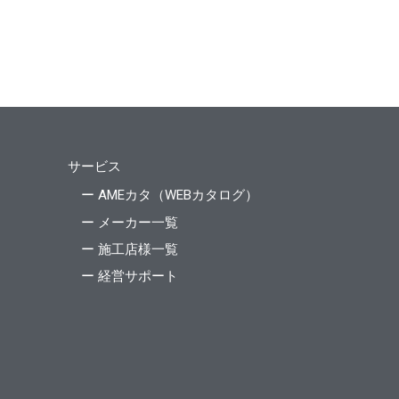
サービス
ー AMEカタ（WEBカタログ）
ー メーカー一覧
ー 施工店様一覧
ー 経営サポート