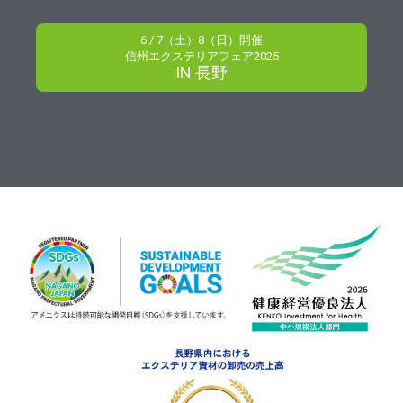
6 / 7（土）8（日）開催
信州エクステリアフェア2025
IN 長野