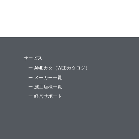
サービス
ー AMEカタ（WEBカタログ）
ー メーカー一覧
ー 施工店様一覧
ー 経営サポート