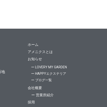
ホーム
アメニクスとは
お知らせ
ー LOVERY MY GARDEN
番地
ー HAPPYエクステリア
ー ブログ一覧
会社概要
ー 営業所紹介
採用