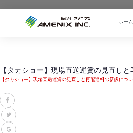
ホーム
【タカショー】現場直送運賃の見直しと
【タカショー】現場直送運賃の見直しと再配達料の新設につい