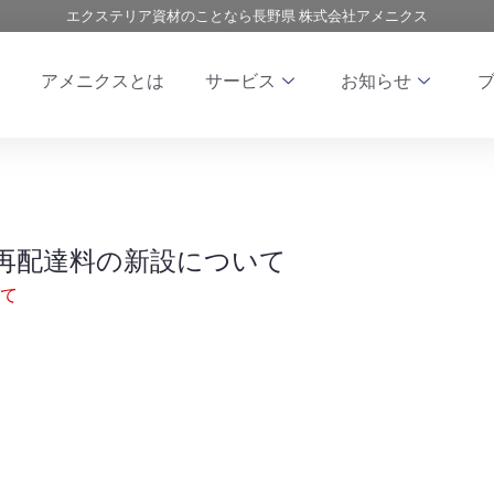
エクステリア資材のことなら長野県 株式会社アメニクス
アメニクスとは
サービス
お知らせ
再配達料の新設について
て